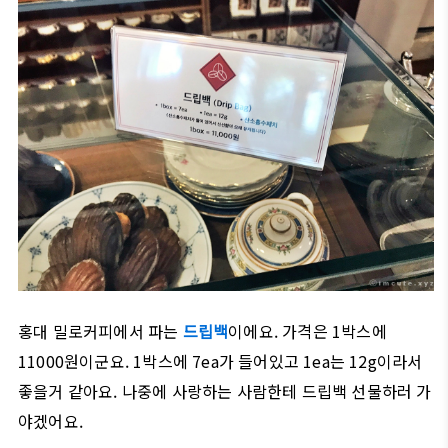
홍대 밀로커피에서 파는
드립백
이에요. 가격은 1박스에
11000원이군요. 1박스에 7ea가 들어있고 1ea는 12g이라서
좋을거 같아요. 나중에 사랑하는 사람한테 드립백 선물하러 가
야겠어요.