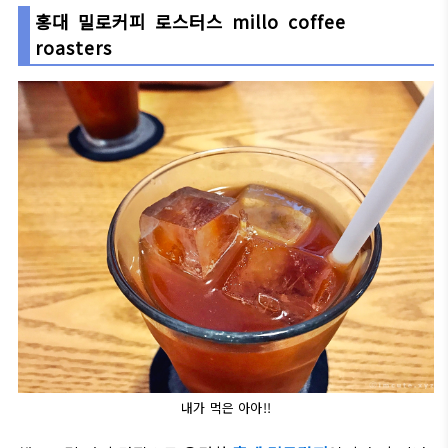
홍대 밀로커피 로스터스 millo coffee
roasters
내가 먹은 아아!!