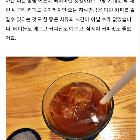
아는 나는 정녕 어른이 되어버린 것일까요? 그냥 기계로 막 내
린 싸구려 커피도 좋아하지만 오늘 하루만큼은 이런 커피를 즐
길수 있다는 것도 참 좋은 치유의 시간이 아닐 수가 없었습니
다. 테이블도 예쁘고 커피잔도 예쁘고. 심지어 커피맛도 좋았
어요.