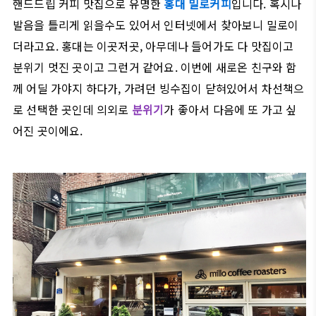
핸드드립 커피 맛집으로 유명한
홍대 밀로커피
입니다. 혹시나
발음을 틀리게 읽을수도 있어서 인터넷에서 찾아보니 밀로이
더라고요. 홍대는 이곳저곳, 아무데나 들어가도 다 맛집이고
분위기 멋진 곳이고 그런거 같어요. 이번에 새로온 친구와 함
께 어딜 가야지 하다가, 가려던 빙수집이 닫혀있어서 차선책으
로 선택한 곳인데 의외로
분위기
가 좋아서 다음에 또 가고 싶
어진 곳이에요.