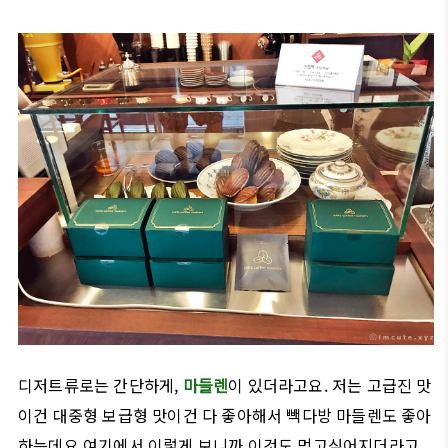
디저트류로는 간단하게,
마들렌
이 있더라고요. 저는 고급진 맛
이건 대중형 보급형 맛이건 다 좋아해서 빽다방 마들렌도 좋아
하는데요 여기에서 이렇게 보니까 이것도 먹고싶어지더라고