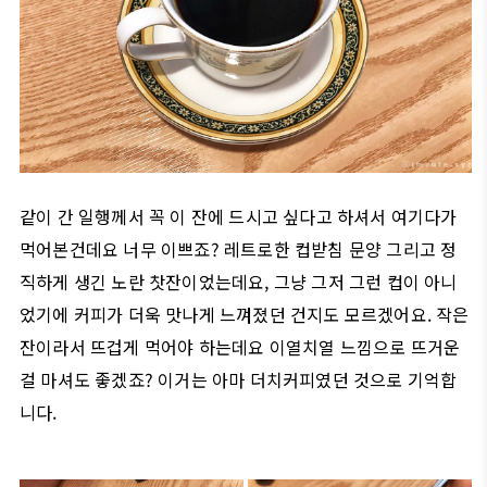
같이 간 일행께서 꼭 이 잔에 드시고 싶다고 하셔서 여기다가
먹어본건데요 너무 이쁘죠? 레트로한 컵받침 문양 그리고 정
직하게 생긴 노란 찻잔이었는데요, 그냥 그저 그런 컵이 아니
었기에 커피가 더욱 맛나게 느껴졌던 건지도 모르겠어요. 작은
잔이라서 뜨겁게 먹어야 하는데요 이열치열 느낌으로 뜨거운
걸 마셔도 좋겠죠? 이거는 아마 더치커피였던 것으로 기억합
니다.