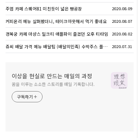
주엽 카페 스퀘어81 미친듯이 넓은 빵공장
2020.08.09
커피온리 메뉴 살펴봤더니, 테이크아웃해서 먹기 좋네요
2020.08.07
경복궁 카페 마샹스 밀크티 애플파이 즐겼던 오후 티타임
2020.08.02
쥬씨 배달 가격 메뉴 배달팁 (배달의민족) 수박주스 플렉스!
2020.07.31
이상을 현실로 만드는 매일의 과정
꿈을 이루는 소소한 스토리를 매일 기록합니다.
구독하기