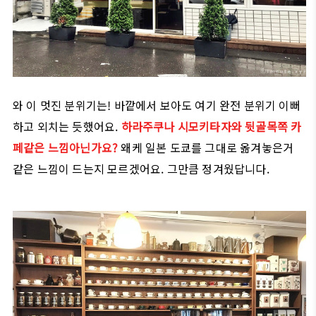
와 이 멋진 분위기는! 바깥에서 보아도 여기 완전 분위기 이뻐
하고 외치는 듯했어요.
하라주쿠나 시모키타자와 뒷골목쪽 카
페같은 느낌아닌가요?
왜케 일본 도쿄를 그대로 옮겨놓은거
같은 느낌이 드는지 모르겠어요. 그만큼 정겨웠답니다.