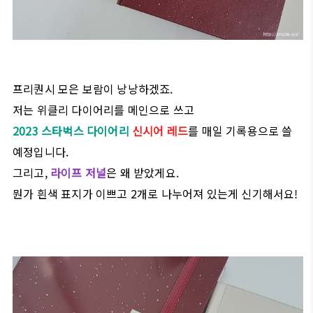
프리퀀시 모은 보람이 낭낭하겠죠.
저는 위클리 다이어리를 메인으로 쓰고
2023
스타벅스 다이어리
신시어 레드
를 매일 기록용으로 쓸
예정입니다.
그리고,
라이프 저널
은 왜 받았게요.
뭔가 흰색 표지가 이쁘고 2개로 나누어져 있는게 신기해서요!