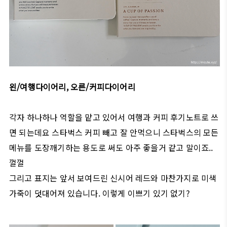
왼/여행다이어리, 오른/커피다이어리
각자 하나하나 역할을 맡고 있어서 여행과 커피 후기노트로 쓰
면 되는데요 스타벅스 커피 빼고 잘 안먹으니 스타벅스의 모든
메뉴를 도장깨기하는 용도로 써도 아주 좋을거 같고 말이죠..
껄껄
그리고 표지는 앞서 보여드린 신시어 레드와 마찬가지로 미색
가죽이 덧대어져 있습니다. 이렇게 이쁘기 있기 없기?