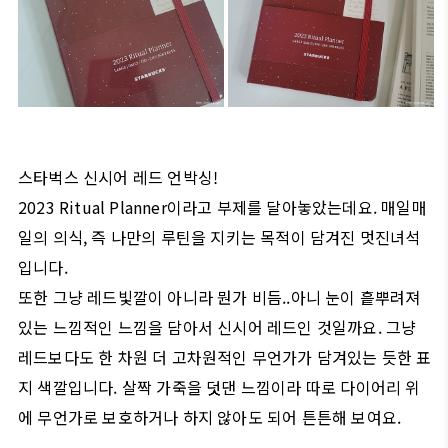
스타벅스 신시어 레드 언박싱!
2023 Ritual Planner이라고 부제를 달아놓았는데요. 매일매
일의 의식, 즉 나만의 루틴을 지키는 목적이 담겨진 멋진녀석
입니다.
또한 그냥 레드빛깔이 아니라 뭔가 비듬..아니 눈이 흩뿌려져
있는 느낌적인 느낌을 담아서 신시어 레드인 것일까요. 그냥
레드보다도 한 차원 더 고차원적인 무언가가 담겨있는 듯한 표
지 색깔입니다. 살짝 가죽을 덧댄 느낌이라 따로 다이어리 위
에 무언가로 보호하거나 하지 않아도 되어 튼튼해 보여요.