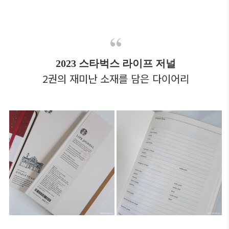
2023 스타벅스 라이프 저널
2권의 재미난 소재를 담은 다이어리