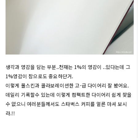
생각과 영감을 담는 부분..천재는 1%의 영감이 ..있다는데 그
1%영감이 참으로도 중요하단거.
이렇게 몰스킨과 콜라보레이션한 고-급 다이어리 잘 봤어요.
데일리 기록할수 있는데 이렇게 컴팩트한 다이어리 쉽게 찾을
수 없으니 여러분들께서도 스타벅스 커피를 얼른 마셔 보시
라.!!