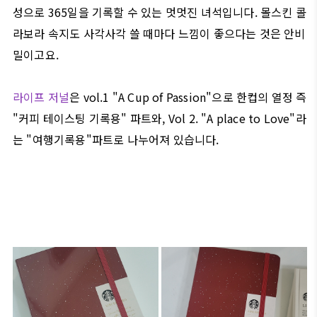
성으로 365일을 기록할 수 있는 멋멋진 녀석입니다. 몰스킨 콜
라보라 속지도 사각사각 쓸 때마다 느낌이 좋으다는 것은 안비
밀이고요.
라이프 저널
은 vol.1 "A Cup of Passion"으로 한컵의 열정 즉
"커피 테이스팅 기록용" 파트와, Vol 2. "A place to Love"라
는 "여행기록용"파트로 나누어져 있습니다.