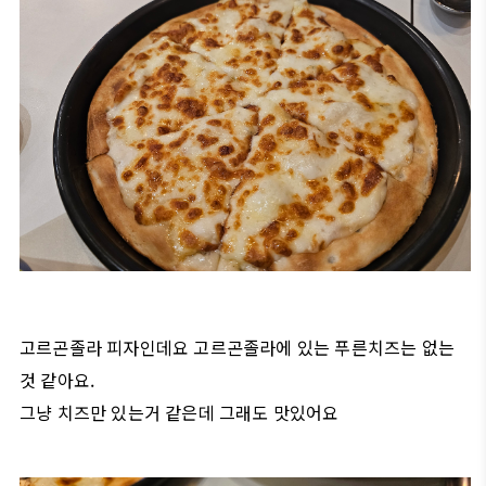
고르곤졸라 피자인데요 고르곤졸라에 있는 푸른치즈는 없는
것 같아요.
그냥 치즈만 있는거 같은데 그래도 맛있어요