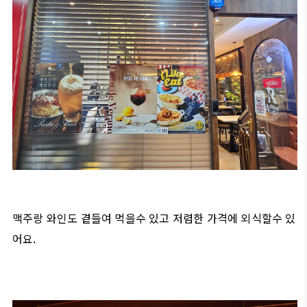
맥주랑 와인도 곁들여 먹을수 있고 저렴한 가격에 외식할수 있
어요.