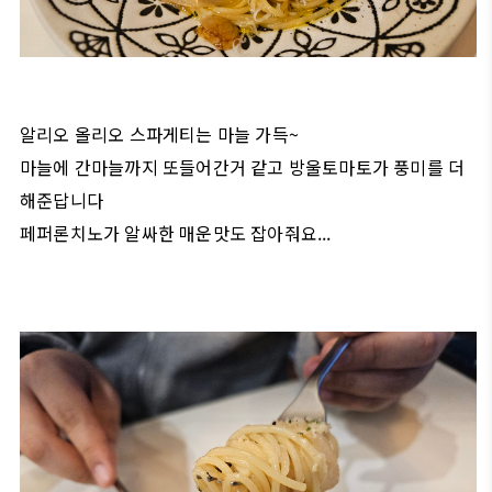
알리오 올리오 스파게티는 마늘 가득~
마늘에 간마늘까지 또들어간거 같고 방울토마토가 풍미를 더
해준답니다
페퍼론치노가 알싸한 매운맛도 잡아줘요...