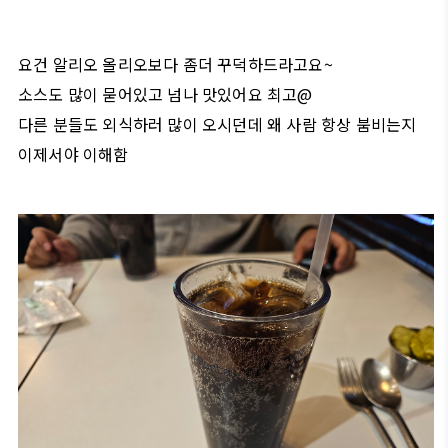
요건 알리오 올리오보다 좀더 꾸덕하드라고요~
소스도 많이 묻어있고 넘나 맛있어요 최고@
다른 분들도 외식하러 많이 오시던데 왜 사람 항상 붐비는지
이제서야 이해함