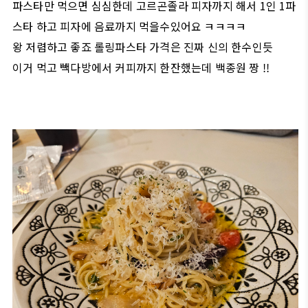
파스타만 먹으면 심심한데 고르곤졸라 피자까지 해서 1인 1파
스타 하고 피자에 음료까지 먹을수있어요 ㅋㅋㅋㅋ
왕 저렴하고 좋죠 롤링파스타 가격은 진짜 신의 한수인듯
이거 먹고 빽다방에서 커피까지 한잔했는데 백종원 짱 !!