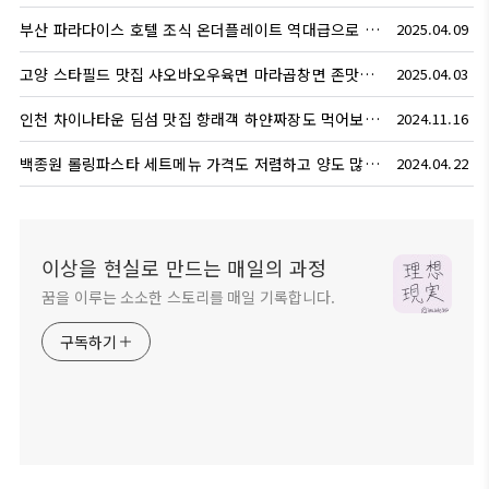
부산 파라다이스 호텔 조식 온더플레이트 역대급으로 맛있었다
2025.04.09
고양 스타필드 맛집 샤오바오우육면 마라곱창면 존맛이다...
2025.04.03
인천 차이나타운 딤섬 맛집 향래객 하얀짜장도 먹어보세요.
2024.11.16
백종원 롤링파스타 세트메뉴 가격도 저렴하고 양도 많아요
2024.04.22
이상을 현실로 만드는 매일의 과정
꿈을 이루는 소소한 스토리를 매일 기록합니다.
구독하기