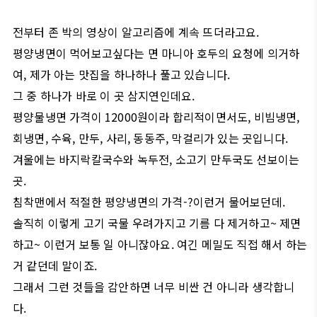
전부터 존 박의 영상이 알고리즘에 계속 뜨더라고요.
평양냉면이 먹어보고싶다는 면 마니아 호두의 요청에 의거하
여, 제가 아는 맛집을 하나하나 풀고 있습니다.
그 중 하나가 바로 이 곳 삼지연인데요.
평양물냉면 가격이 12000원이라 합리적이면서도, 비빔냉면,
회냉면, 수육, 만두, 사리, 동동주, 막걸리가 있는 곳입니다.
겨울에는 바지락칼국수와 녹두전, 소고기 만두국도 선보이는
곳.
침착맨에서 적절한 평양냉면의 가격-?이런거 물어보던데.
솔직히 이렇게 고기 국물 우려가지고 기름 다 제거하고~ 제면
하고~ 이런거 보통 일 아니잖아요. 여긴 메밀도 직접 해서 하는
거 같던데 말이죠.
그래서 그런 것들을 감안하면 너무 비싼 건 아니라 생각합니
다.