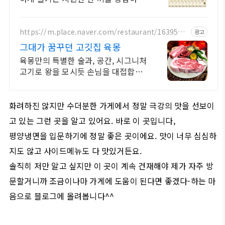
요! 냉면, 쫄깃한 면발과 시원한 육수
로 전문점 맛을 그대로!
https://m.place.naver.com/restaurant/1639516
광고
083
그대가 꿈꾸던 고깃집 육몽
육몽만의 특별한 술과, 공간, 시그니처
고기로 왕을 모시듯 손님을 대접합니
다
화려하진 않지만 수더분한 가게에서 정말 극강의 맛을 선보이
고 있는 그런 곳을 알고 있어요. 바로 이 곳입니다,
평양냉면을 입문하기에 정말 좋은 곳이에요. 맛이 너무 심심하
지도 않고 사이드메뉴도 다 맛있거든요.
솔직히 저만 알고 싶지만 이 곳이 계속 건재해야 제가 자주 방
문할거니까 조금이나마 가게에 도움이 된다면 좋겠다-하는 마
음으로 블로그에 올려봅니다^^