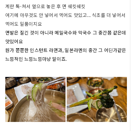
계란 톡-쳐서 옆으로 놓은 후 면 쉐킷쉐킷
여기에 아무것도 안 넣어서 먹어도 맛있고... 식초를 더 넣어서
먹어도 일품이지요
면발은 질긴 것이 아니라 메밀국수와 막국수 그 중간쯤 같은데
맛있어요
뭔가 쫀쫀한 인스턴트 라면과, 일본라멘의 중간 그 어딘가같은
느낌적인 느낌느낌마냥 말이죠.