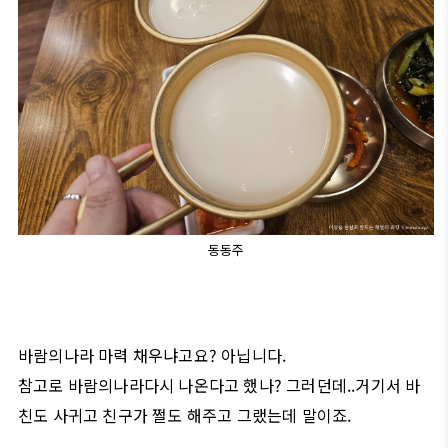
동동주
바람의나라 마력 채우냐고요? 아닙니다.
참고로 바람의나라다시 나온다고 했나? 그러던데..거기서 바
친도 사귀고 친구가 쩔도 해주고 그랬는데 말이죠.