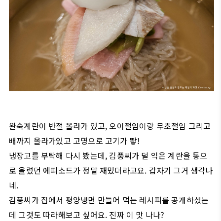
완숙계란이 반절 올라가 있고, 오이절임이랑 무초절임 그리고
배까지 올라가있고 고명으로 고기가 뙇!
냉장고를 부탁해 다시 봤는데, 김풍씨가 덜 익은 계란을 통으
로 올렸던 에피소드가 정말 재밌더라고요. 갑자기 그거 생각나
네.
김풍씨가 집에서 평양냉면 만들어 먹는 레시피를 공개하셨는
데 그것도 따라해보고 싶어요. 진짜 이 맛 나나?