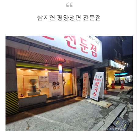
삼지연 평양냉면 전문점