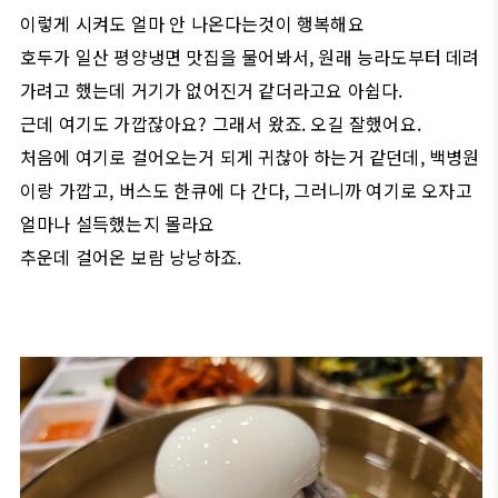
이렇게 시켜도 얼마 안 나온다는것이 행복해요
호두가 일산 평양냉면 맛집을 물어봐서, 원래 능라도부터 데려
가려고 했는데 거기가 없어진거 같더라고요 아쉽다.
근데 여기도 가깝잖아요? 그래서 왔죠. 오길 잘했어요.
처음에 여기로 걸어오는거 되게 귀찮아 하는거 같던데, 백병원
이랑 가깝고, 버스도 한큐에 다 간다, 그러니까 여기로 오자고
얼마나 설득했는지 몰라요
추운데 걸어온 보람 낭낭하죠.