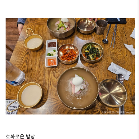
호화로운 밥상