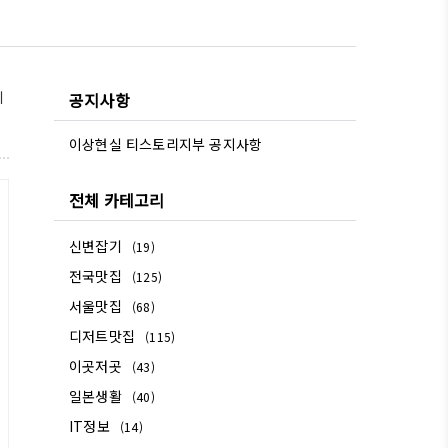
기
공지사항
이상현실 티스토리지부 공지사항
전체 카테고리
신변잡기
(19)
전국맛집
(125)
서울맛집
(68)
디저트맛집
(115)
이곳저곳
(43)
일본생활
(40)
IT정보
(14)