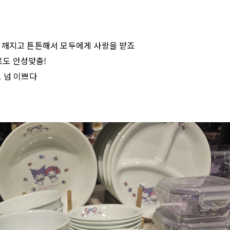
 깨지고 튼튼해서 모두에게 사랑을 받죠
도 안성맞춤!
 넘 이쁘다