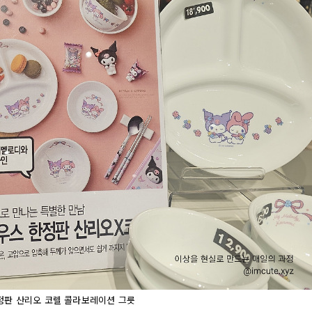
정판 산리오 코렐 콜라보레이션 그릇