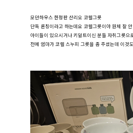
모던하우스 한정판 산리오 코렐그릇
단독 론칭이라고 하는데요 코렐그릇이야 원체 잘 안
아이들이 있으시거나 키덜트이신 분들 자취그릇으로
전에 엄마가 코렐 스누피 그릇을 좀 주셨는데 이것도