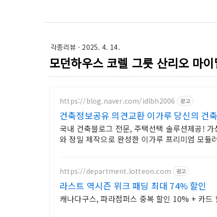
각종리뷰
· 2025. 4. 14.
모던하우스 코렐 그릇 산리오 마이
https://blog.naver.com/idlbh2006
광고
건축정보공유 의견교환 이가루 당신의 건축
국내 건축블로그 전문, 주택선택 솔루션제공! 가성비 고민이라면? 정
와 정밀 제작으로 완성한 이가루 프리미엄 모듈
https://department.lotteon.com
광고
라스트 역시즌 위크 패딩 최대 74% 할인
캐나다구스, 파라점퍼스 중복 할인 10% + 카드 