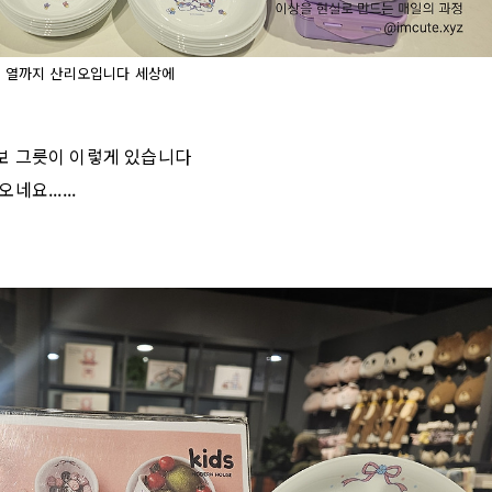
 열까지 산리오입니다 세상에
보 그릇이 이렇게 있습니다
요......