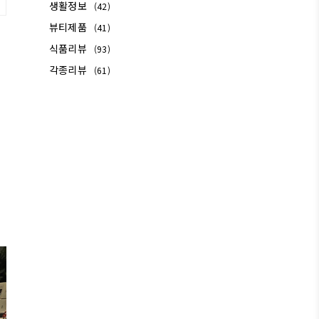
생활정보
(42)
뷰티제품
(41)
식품리뷰
(93)
각종리뷰
(61)