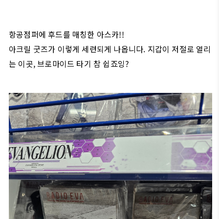
항공점퍼에 후드를 매칭한 아스카!!
아크릴 굿즈가 이렇게 세련되게 나옵니다. 지갑이 저절로 열리
는 이곳, 브로마이드 타기 참 쉽죠잉?