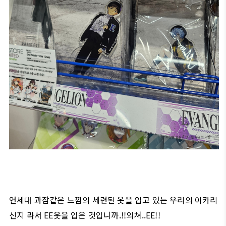
연세대 과잠같은 느낌의 세련된 옷을 입고 있는 우리의 이카리
신지 라서 EE옷을 입은 것입니까.!!외쳐..EE!!