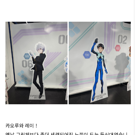
카오루와 레이 !
옛날 그림체보다 좀더 세련되어진 느낌이 드는 등신대였습니