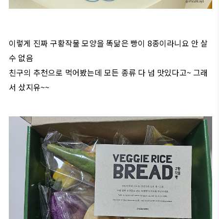
이렇게 진짜 구황작물 모양을 똑닮은 빵이 8종이라니요 안 살
수 없음
친구의 추천으로 먹어봤는데 모든 종류 다 넘 맛있다고~ 그래
서 샀지유~~