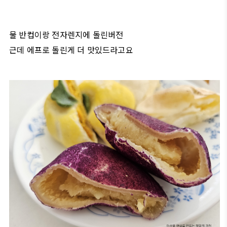
물 반컵이랑 전자렌지에 돌린버전
근데 에프로 돌린게 더 맛있드라고요