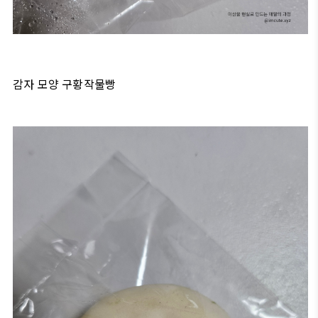
감자 모양 구황작물빵