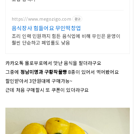
https://www.megozigo.com
광고
음식장사 힘들어요 무인떡창업
조리 인력 민원까지 힘든 음식업에 비해 무인은 운영이
훨씬 단순하고 폐업률도 낮음
카카오톡 욜로부로에서 맛난 음식을 팔더라구요
그중에
정남미명과 구황작물빵
8종이 있어서 먹어봤어요
할인받아서 3만원대에 구매가능~
근데 처음 구매할시 또 쿠폰이 있더라구요