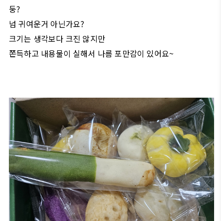
둥?
넘 귀여운거 아닌가요?
크기는 생각보다 크진 않지만
쫀득하고 내용물이 실해서 나름 포만감이 있어요~