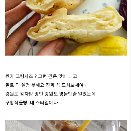
뭔가 크림치즈 ? 그런 깊은 맛이 나고
말로 다 설명 못해요 진짜 꼭 드셔보세여~
강원도 감자밭 빵만 강원도 명물인줄 알았는데
구황작물빵..내 스타일이다