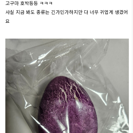
고구마 호박등등 ㅋㅋㅋ
사실 지금 봐도 종류는 긴가민가하지만 다 너무 귀엽게 생겼어
요