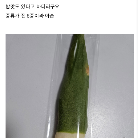
밤맛도 있다고 하더라구요
종류가 전 8종이라 아숩