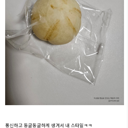
퐁신하고 동글동글하게 생겨서 내 스타일ㅋㅋ