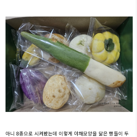
아니 8종으로 시켜봤는데 이렇게 야채모양을 닮은 빵들이 두