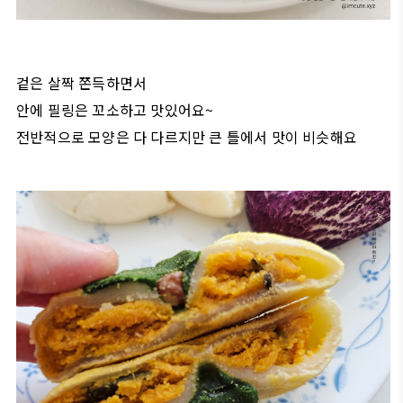
겉은 살짝 쫀득하면서
안에 필링은 꼬소하고 맛있어요~
전반적으로 모양은 다 다르지만 큰 틀에서 맛이 비슷해요