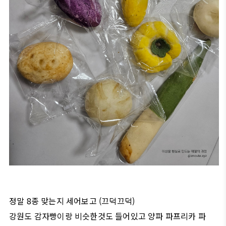
정말 8종 맞는지 세어보고 (끄덕끄덕)
강원도 감자빵이랑 비슷한것도 들어있고 양파 파프리카 파