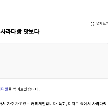
넓게보
fullscreen
 사라다빵 맛보다
라다빵
을 먹어보았습니다.
아서 자주 가고있는 커피체인입니다. 특히, 디저트 중에서 사라다빵