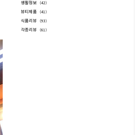
생활정보
(42)
뷰티제품
(41)
식품리뷰
(93)
각종리뷰
(61)