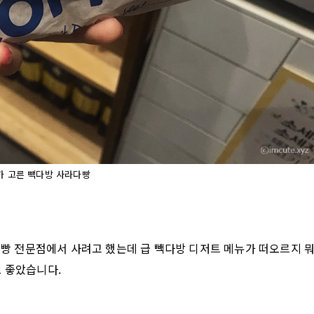
가 고른 빽다방 사라다빵
는 빵 전문점에서 사려고 했는데 급 빽다방 디저트 메뉴가 떠오르지 
도 좋았습니다.