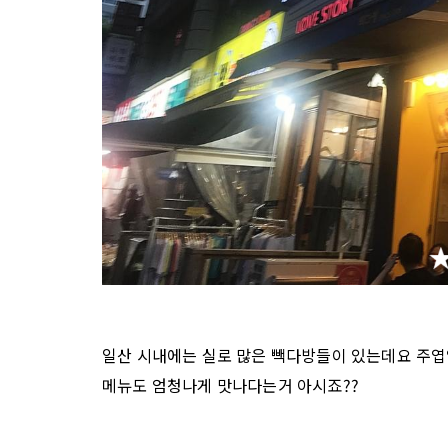
일산 시내에는 실로 많은 빽다방들이 있는데요 주엽
메뉴도 엄청나게 맛나다는거 아시죠??