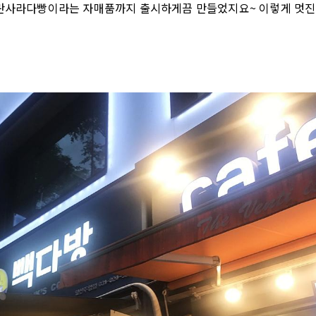
계란사라다빵이라는 자매품까지 출시하게끔 만들었지요~ 이렇게 멋진