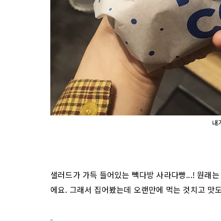
내
샐러드가 가득 들어있는 빽다방 사라다빵...! 원래
에요. 그래서 집어봤는데 오랜만에 먹는 것치고 맛