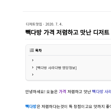
디저트맛집
· 2020. 7. 4.
빽다방 가격 저렴하고 맛난 디저트
목차
[빽다방 사라다빵 영양정보]
안녕하세요! 오늘은
가격
저렴하고 맛난
빽다방 사
빽다방
은 저렴하다는것이 특 장점이고요 맛까지 좋