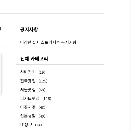
기
공지사항
이상현실 티스토리지부 공지사항
전체 카테고리
신변잡기
(19)
전국맛집
(125)
서울맛집
(68)
디저트맛집
(115)
이곳저곳
(43)
일본생활
(40)
IT정보
(14)