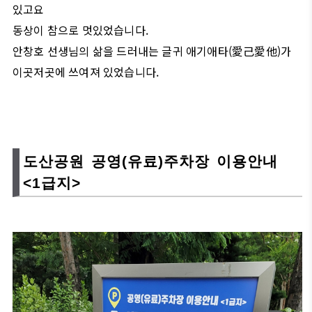
있고요
동상이 참으로 멋있었습니다.
안창호 선생님의 삶을 드러내는 글귀 애기애타(愛己愛他)가
이곳저곳에 쓰여져 있었습니다.
도산공원 공영(유료)주차장 이용안내
<1급지>