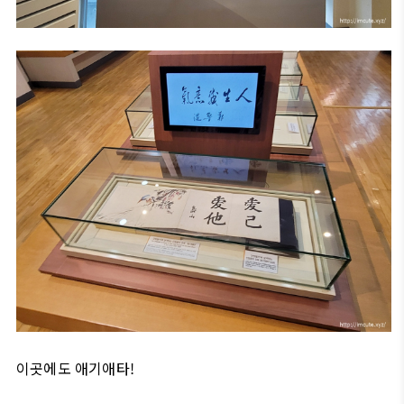
이곳에도 애기애타!