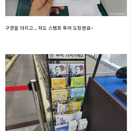
구경을 마치고... 저도 스탬프 투어 도장완료~