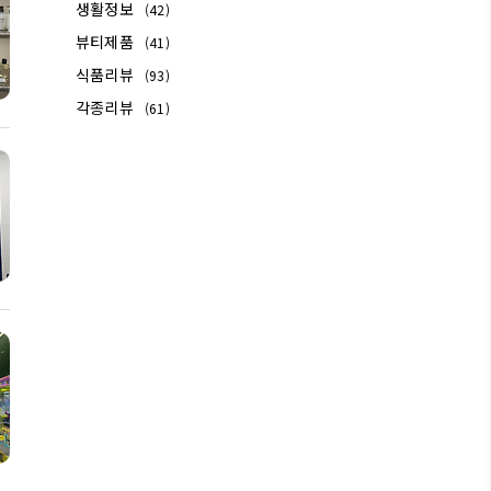
생활정보
(42)
뷰티제품
(41)
식품리뷰
(93)
각종리뷰
(61)